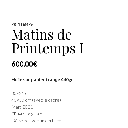
PRINTEMPS
Matins de
Printemps I
600,00
€
Huile sur papier frangé 440gr
30×21 cm
40×30 cm (avec le cadre)
Mars 2021
Œuvre originale
Délivrée avec un certificat