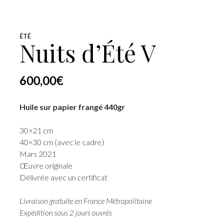
ÉTÉ
Nuits d’Été V
600,00
€
Huile sur papier frangé 440gr
30×21 cm
40×30 cm (avec le cadre)
Mars 2021
Œuvre originale
Délivrée avec un certificat
Livraison gratuite en France Métropolitaine
Expédition sous 2 jours ouvrés