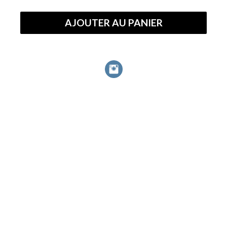
quantité
AJOUTER AU PANIER
de
Nuits
d'Hiver
III