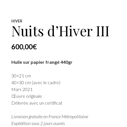
HIVER
Nuits d’Hiver III
600,00
€
Huile sur papier frangé 440gr
30×21 cm
40×30 cm (avec le cadre)
Mars 2021
Œuvre originale
Délivrée avec un certificat
Livraison gratuite en France Métropolitaine
Expédition sous 2 jours ouvrés