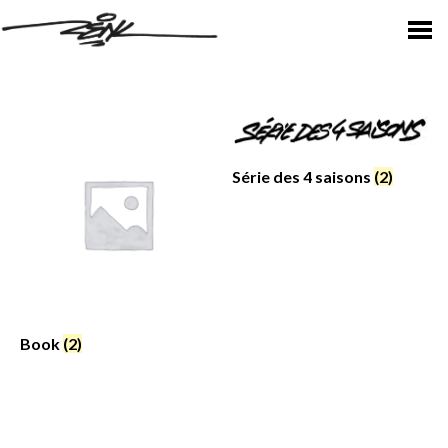
Série des 4 saisons
(2)
Book
(2)